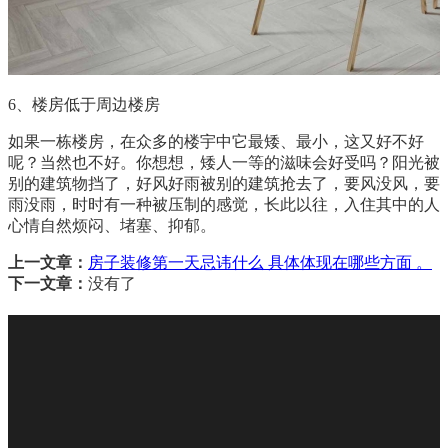
6、楼房低于周边楼房
如果一栋楼房，在众多的楼宇中它最矮、最小，这又好不好
呢？当然也不好。你想想，矮人一等的滋味会好受吗？阳光被
别的建筑物挡了，好风好雨被别的建筑抢去了，要风没风，要
雨没雨，时时有一种被压制的感觉，长此以往，入住其中的人
心情自然烦闷、堵塞、抑郁。
上一文章：
房子装修第一天忌讳什么 具体体现在哪些方面 。
下一文章：
没有了
关于我们
|
装修指南