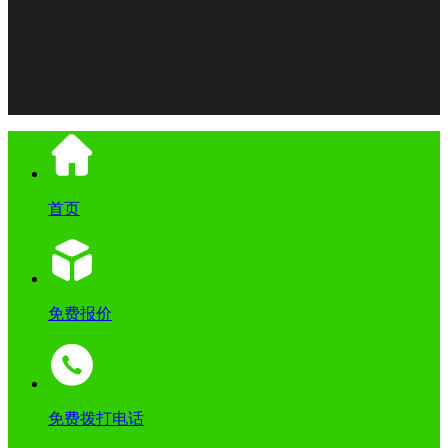
Copyright © 1997-2021
北京鑫峰佳建筑装饰工程有限公
司
京ICP备2024075810号
传远软件
首页
免费报价
免费拨打电话