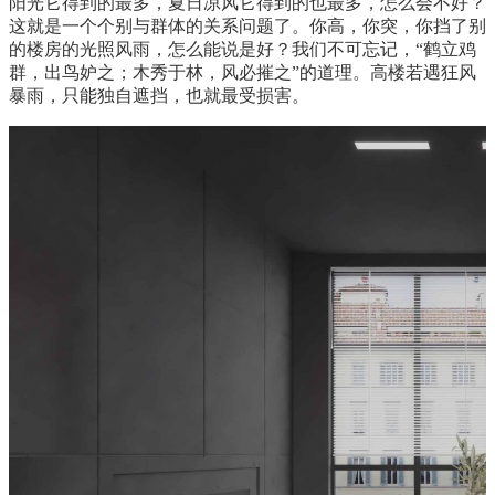
阳光它得到的最多，夏日凉风它得到的也最多，怎么会不好？
这就是一个个别与群体的关系问题了。你高，你突，你挡了别
的楼房的光照风雨，怎么能说是好？我们不可忘记，“鹤立鸡
群，出鸟妒之；木秀于林，风必摧之”的道理。高楼若遇狂风
暴雨，只能独自遮挡，也就最受损害。