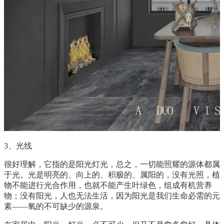
3、光线
很好理解，它指的是阳光灯光，总之，一切能照耀的源体都属
于光。光是明亮的、向上的、积极的、属阳的，没有光照，植
物不能进行光合作用，也就不能产生叶绿色，组成有机营养
物；没有阳光，人也无法生活，因为阳光是我们生命必需的元
素——氧的不可缺少的源泉。