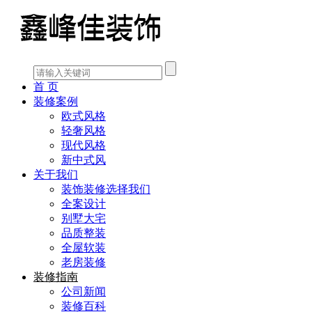
首 页
装修案例
欧式风格
轻奢风格
现代风格
新中式风
关于我们
装饰装修选择我们
全案设计
别墅大宅
品质整装
全屋软装
老房装修
装修指南
公司新闻
装修百科